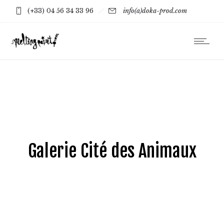
(+33) 04 56 34 33 96
info(a)doka-prod.com
Galerie Cité des Animaux