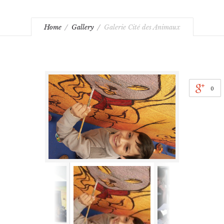
Home
Gallery
Galerie Cité des Animaux
0