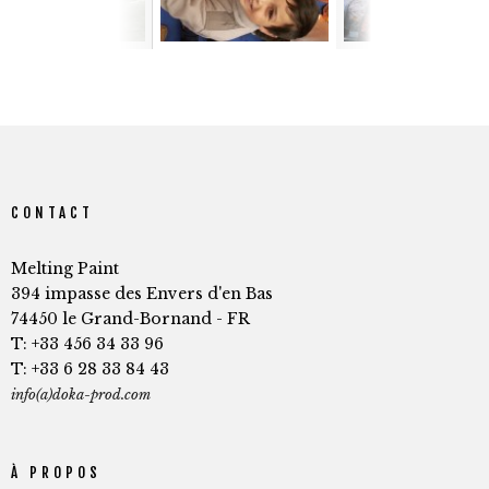
CONTACT
Melting Paint
394 impasse des Envers d'en Bas
74450 le Grand-Bornand - FR
T: +33 456 34 33 96
T: +33 6 28 33 84 43
info(a)doka-prod.com
À PROPOS