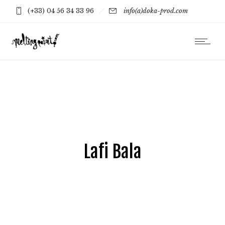
(+33) 04 56 34 33 96
info(a)doka-prod.com
Lafi Bala