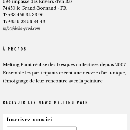
394 impasse des Envers d'en Bas
74450 le Grand-Bornand - FR
T: +33 456 34 33 96
T: +33 6 28 33 84 43
info(a)doka-prod.com
À PROPOS
Melting Paint réalise des fresques collectives depuis 2007.
Ensemble les participants créent une oeuvre d'art unique,
témoignage de leur rencontre avec la peinture.
RECEVOIR LES NEWS MELTING PAINT
Inscrivez-vous ici