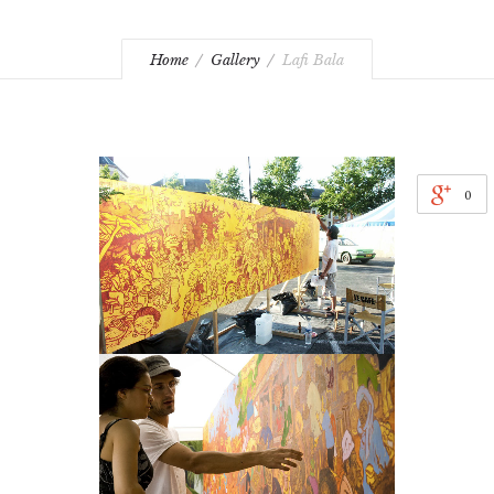
Home
Gallery
Lafi Bala
0