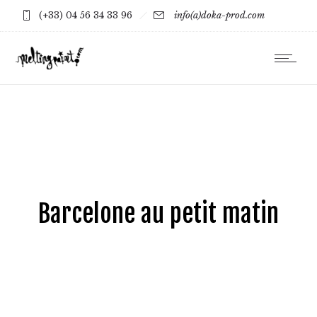
(+33) 04 56 34 33 96
info(a)doka-prod.com
Barcelone au petit matin