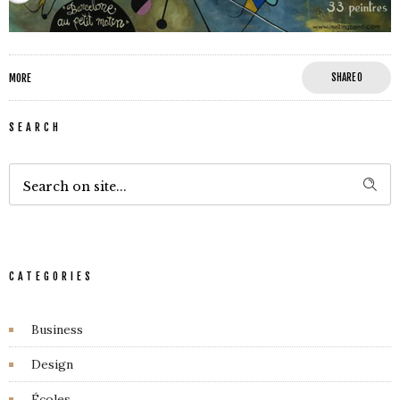
MORE
SHARE
0
SEARCH
CATEGORIES
Business
Design
Écoles