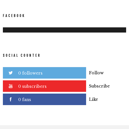
FACEBOOK
SOCIAL COUNTER
Follow
0 followers
Subscribe
0 subscribers
Like
0 fans