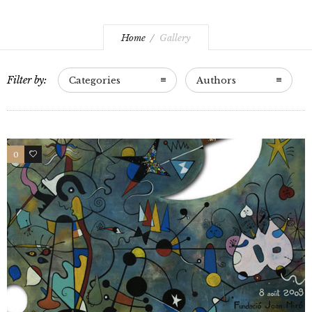
Home
Gallery
Filter by:
Categories
Authors
0
0