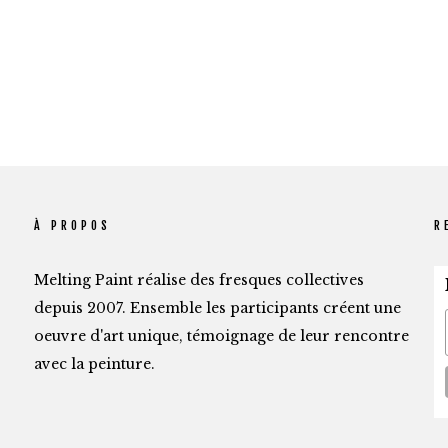
À PROPOS
R
Melting Paint réalise des fresques collectives
depuis 2007. Ensemble les participants créent une
oeuvre d'art unique, témoignage de leur rencontre
avec la peinture.