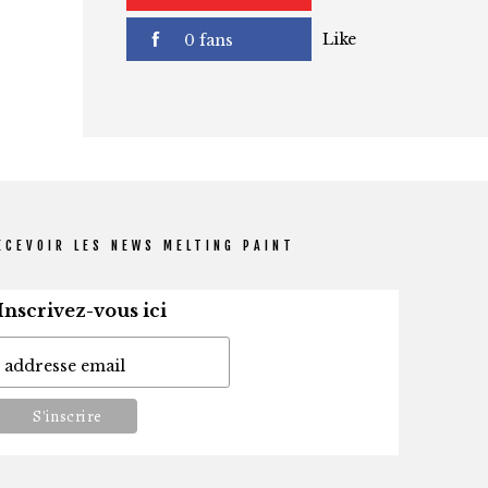
subscribers
Like
0 fans
ECEVOIR LES NEWS MELTING PAINT
Inscrivez-vous ici