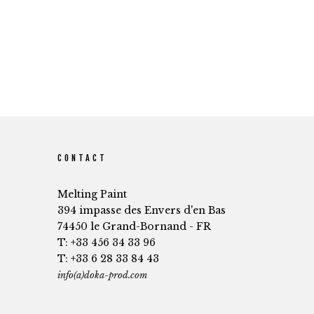
CONTACT
Melting Paint
394 impasse des Envers d'en Bas
74450 le Grand-Bornand - FR
T: +33 456 34 33 96
T: +33 6 28 33 84 43
info(a)doka-prod.com