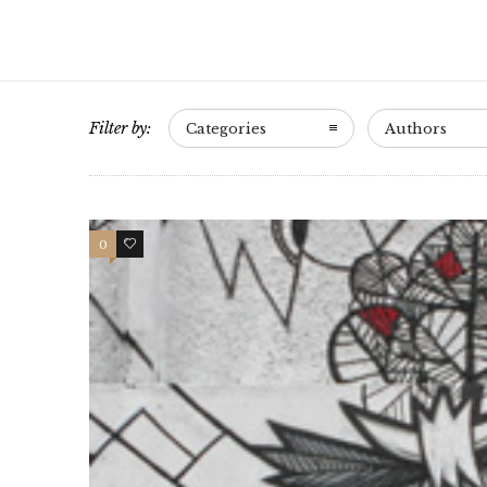
Filter by:
Categories
Authors
0
0