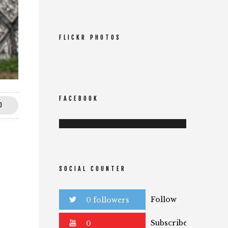
FLICKR PHOTOS
FACEBOOK
0
SOCIAL COUNTER
Follow
0 followers
Subscribe
0