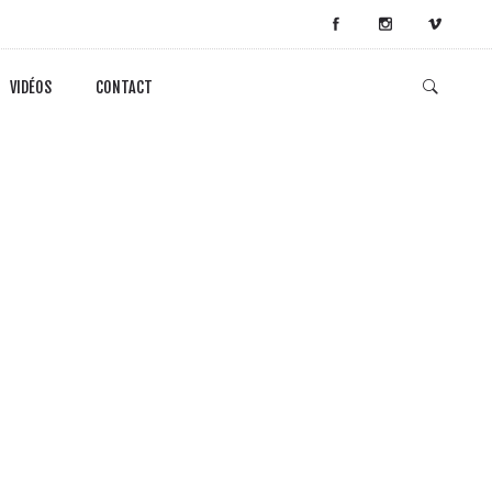
VIDÉOS
CONTACT