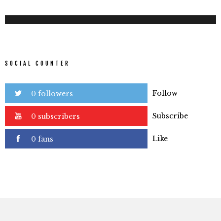
SOCIAL COUNTER
Follow
0 followers
Subscribe
0 subscribers
Like
0 fans