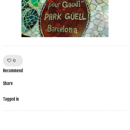
0
Like!
Recommend
Share
Tagged in