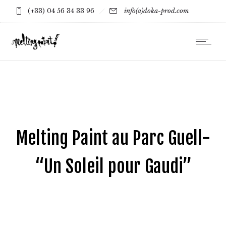
(+33) 04 56 34 33 96
info(a)doka-prod.com
Melting Paint au Parc Guell-
“Un Soleil pour Gaudi”