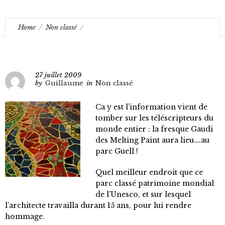
Home
Non classé
Melting Paint au Parc Guell- “Un Soleil pour Gaudi”
27 juillet 2009
by
Guillaume
in
Non classé
Ca y est l’information vient de
tomber sur les téléscripteurs du
monde entier : la fresque Gaudi
des Melting Paint aura lieu….au
parc Guell !
Quel meilleur endroit que ce
parc classé patrimoine mondial
de l’Unesco, et sur lesquel
l’architecte travailla durant 15 ans, pour lui rendre
hommage.