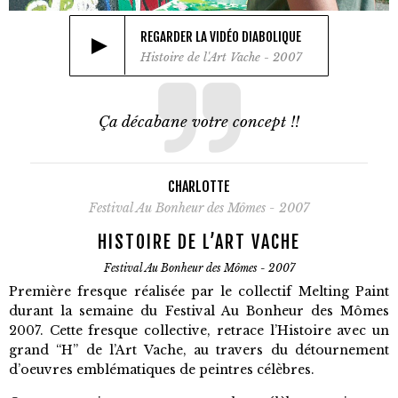
REGARDER LA VIDÉO DIABOLIQUE
Histoire de l'Art Vache - 2007
Ça décabane votre concept !!
CHARLOTTE
Festival Au Bonheur des Mômes - 2007
HISTOIRE DE L’ART VACHE
Festival Au Bonheur des Mômes - 2007
Première fresque réalisée par le collectif Melting Paint
durant la semaine du Festival Au Bonheur des Mômes
2007. Cette fresque collective, retrace l’Histoire avec un
grand “H” de l’Art Vache, au travers du détournement
d’oeuvres emblématiques de peintres célèbres.