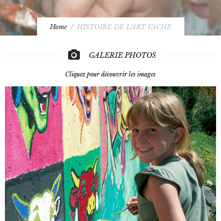
Home
HISTOIRE DE L’ART VACHE
GALERIE PHOTOS
Cliquez pour découvrir les images