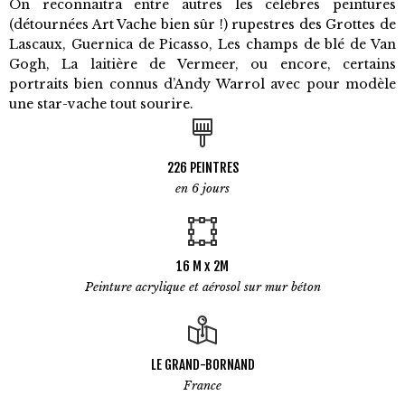
On reconnaitra entre autres les célèbres peintures
(détournées Art Vache bien sûr !) rupestres des Grottes de
Lascaux, Guernica de Picasso, Les champs de blé de Van
Gogh, La laitière de Vermeer, ou encore, certains
portraits bien connus d’Andy Warrol avec pour modèle
une star-vache tout sourire.
226 PEINTRES
en 6 jours
16 M x 2M
Peinture acrylique et aérosol sur mur béton
LE GRAND-BORNAND
France