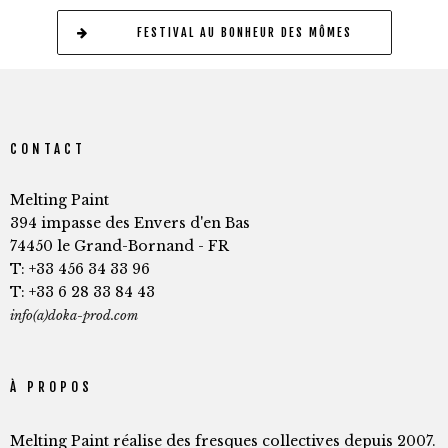
FESTIVAL AU BONHEUR DES MÔMES
CONTACT
Melting Paint
394 impasse des Envers d'en Bas
74450 le Grand-Bornand - FR
T: +33 456 34 33 96
T: +33 6 28 33 84 43
info(a)doka-prod.com
À PROPOS
Melting Paint réalise des fresques collectives depuis 2007.