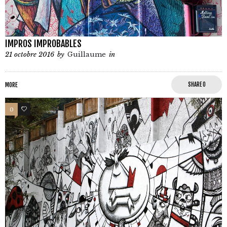
IMPROS IMPROBABLES
21 octobre 2016
by
Guillaume
in
MORE
SHARE
0
0
0