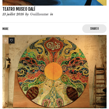
TEATRO MUSEO DALÍ
13 juillet 2016
by
Guillaume
in
MORE
SHARE
0
0
0