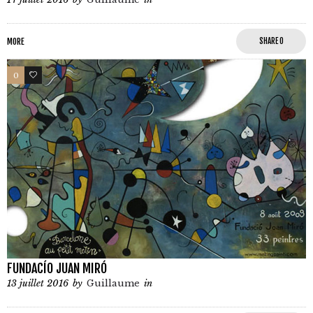
MORE
SHARE
0
0
0
FUNDACÍO JUAN MIRÓ
13 juillet 2016
by
Guillaume
in