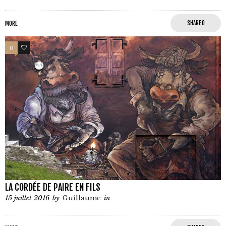
MORE
SHARE
0
0
0
LA CORDÉE DE PAIRE EN FILS
15 juillet 2016
by
Guillaume
in