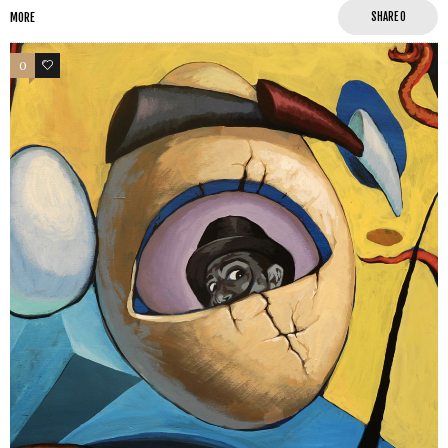
MORE
SHARE
0
0
0