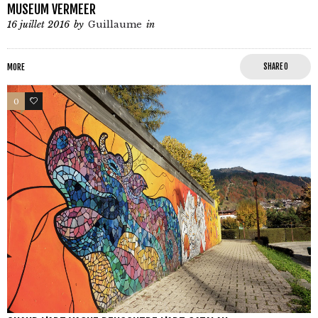
MUSEUM VERMEER
16 juillet 2016
by
Guillaume
in
MORE
SHARE
0
0
0