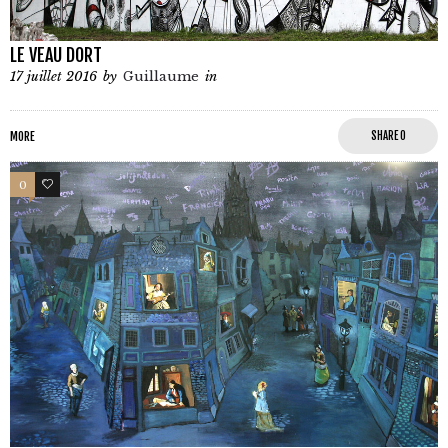
LE VEAU DORT
17 juillet 2016
by
Guillaume
in
MORE
SHARE
0
0
0