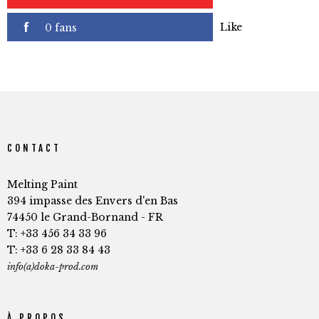
Like
0 fans
CONTACT
Melting Paint
394 impasse des Envers d'en Bas
74450 le Grand-Bornand - FR
T: +33 456 34 33 96
T: +33 6 28 33 84 43
info(a)doka-prod.com
À PROPOS