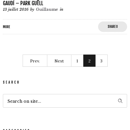
GAUDÍ – PARK GUËLL
13 juillet 2016
by
Guillaume
in
MORE
SHARE
0
Prev.
Next
1
2
3
SEARCH