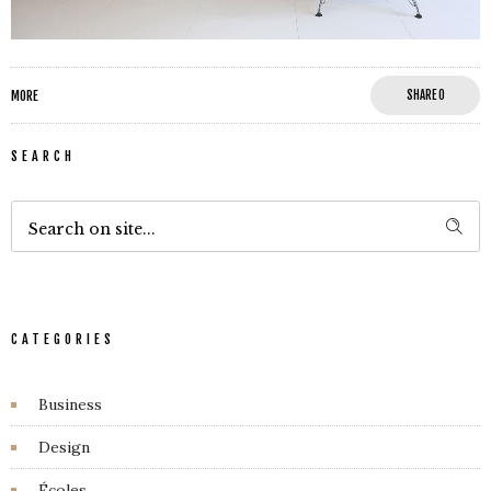
MORE
SHARE
0
SEARCH
CATEGORIES
Business
Design
Écoles