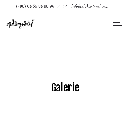
(+33) 04 56 34 33 96
info(a)doka-prod.com
Galerie