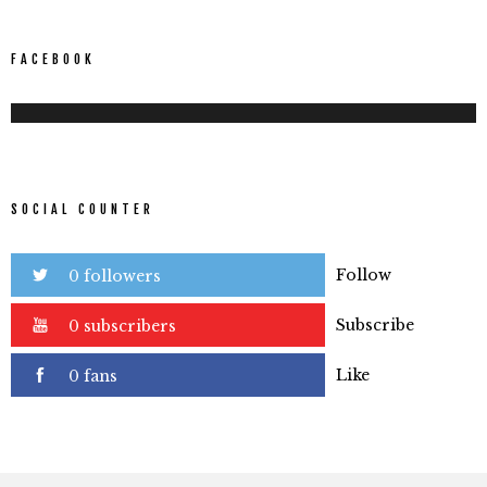
FACEBOOK
SOCIAL COUNTER
Follow
0 followers
Subscribe
0 subscribers
Like
0 fans