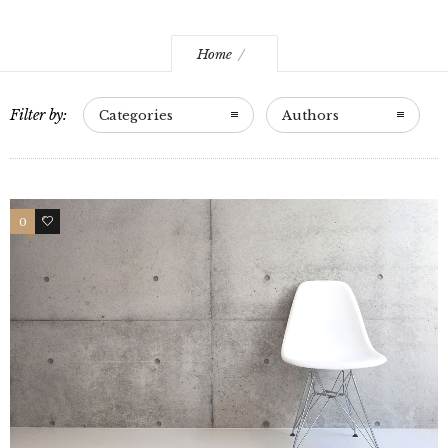
Home
Filter by:
Categories
Authors
0
20